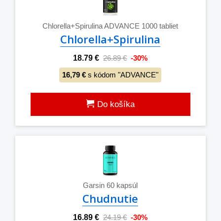
Chlorella+Spirulina ADVANCE 1000 tabliet
Chlorella+Spirulina
18.79 €
26.89 €
-30%
16,79 €
s kódom "ADVANCE"
Do košíka
Garsin 60 kapsúl
Chudnutie
16.89 €
24.19 €
-30%