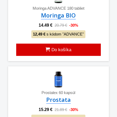
Moringa ADVANCE 180 tabliet
Moringa BIO
14.49 €
20.79 €
-30%
12,49 €
s kódom "ADVANCE"
Do košíka
Prostalex 60 kapsúl
Prostata
15.29 €
21.89 €
-30%