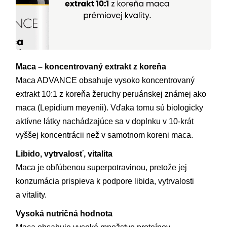
Maca – koncentrovaný extrakt z koreňa
Maca ADVANCE obsahuje vysoko koncentrovaný
extrakt 10:1 z koreňa žeruchy peruánskej známej ako
maca (Lepidium meyenii). Vďaka tomu sú biologicky
aktívne látky nachádzajúce sa v doplnku v 10-krát
vyššej koncentrácii než v samotnom koreni maca.
Libido, vytrvalosť, vitalita
Maca je obľúbenou superpotravinou, pretože jej
konzumácia prispieva k podpore libida, vytrvalosti
a vitality.
Vysoká nutričná hodnota