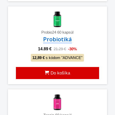
Probio24 60 kapsúl
Probiotiká
14.89 €
21.29 €
-30%
12,89 €
s kódom "ADVANCE"
Do košíka