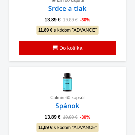
Tenzin 60 kapsúl
Srdce a tlak
13.89 €
19.89 €
-30%
11,89 €
s kódom "ADVANCE"
Do košíka
Calmin 60 kapsúl
Spánok
13.89 €
19.89 €
-30%
11,89 €
s kódom "ADVANCE"