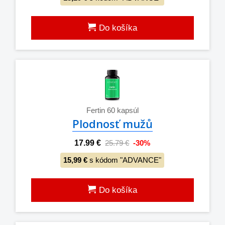
Do košíka
Fertin 60 kapsúl
Plodnosť mužů
17.99 €
25.79 €
-30%
15,99 €
s kódom "ADVANCE"
Do košíka