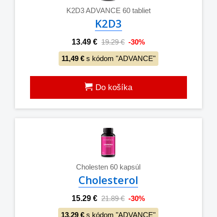
K2D3 ADVANCE 60 tabliet
K2D3
13.49 €
19.29 €
-30%
11,49 €
s kódom "ADVANCE"
Do košíka
Cholesten 60 kapsúl
Cholesterol
15.29 €
21.89 €
-30%
13,29 €
s kódom "ADVANCE"