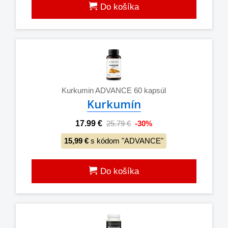
Do košíka
Kurkumin ADVANCE 60 kapsúl
Kurkumín
17.99 €
25.79 €
-30%
15,99 €
s kódom "ADVANCE"
Do košíka