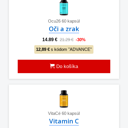
Ocu26 60 kapsúl
Oči a zrak
14.89 €
21.29 €
-30%
12,89 €
s kódom "ADVANCE"
Do košíka
VitaCé 60 kapsúl
Vitamin C