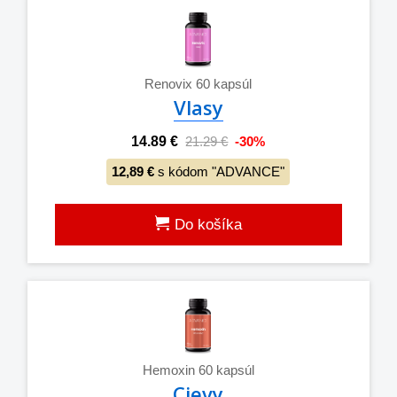
Renovix 60 kapsúl
Vlasy
14.89 €
21.29 €
-30%
12,89 €
s kódom "ADVANCE"
Do košíka
Hemoxin 60 kapsúl
Cievy