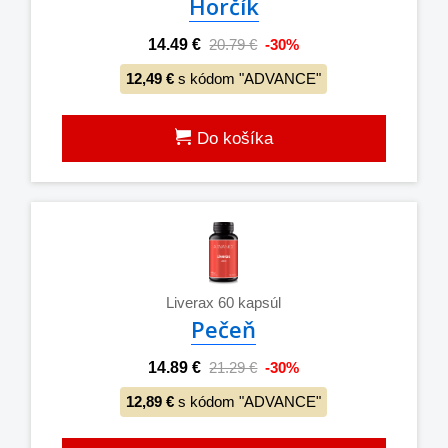
Horčík
14.49 €
20.79 €
-30%
12,49 €
s kódom "ADVANCE"
Do košíka
Liverax 60 kapsúl
Pečeň
14.89 €
21.29 €
-30%
12,89 €
s kódom "ADVANCE"