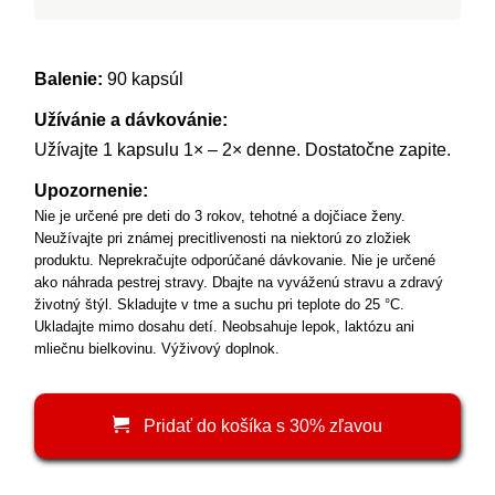
Balenie:
90 kapsúl
Užívánie a dávkovánie:
Užívajte 1 kapsulu 1× – 2× denne. Dostatočne zapite.
Upozornenie:
Nie je určené pre deti do 3 rokov, tehotné a dojčiace ženy.
Neužívajte pri známej precitlivenosti na niektorú zo zložiek
produktu. Neprekračujte odporúčané dávkovanie. Nie je určené
ako náhrada pestrej stravy. Dbajte na vyváženú stravu a zdravý
životný štýl. Skladujte v tme a suchu pri teplote do 25 °C.
Ukladajte mimo dosahu detí. Neobsahuje lepok, laktózu ani
mliečnu bielkovinu. Výživový doplnok.
Pridať do košíka s 30% zľavou