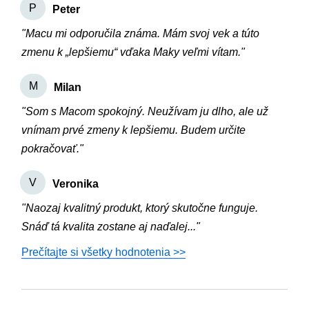
P
Peter
"Macu mi odporučila známa. Mám svoj vek a túto
zmenu k „lepšiemu“ vďaka Maky veľmi vítam."
M
Milan
"Som s Macom spokojný. Neužívam ju dlho, ale už
vnímam prvé zmeny k lepšiemu. Budem určite
pokračovať."
V
Veronika
"Naozaj kvalitný produkt, ktorý skutočne funguje.
Snáď tá kvalita zostane aj naďalej..."
Prečítajte si všetky hodnotenia >>