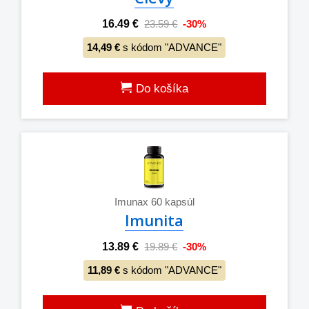
16.49 €
23.59 €
-30%
14,49 €
s kódom "ADVANCE"
Do košíka
Imunax 60 kapsúl
Imunita
13.89 €
19.89 €
-30%
11,89 €
s kódom "ADVANCE"