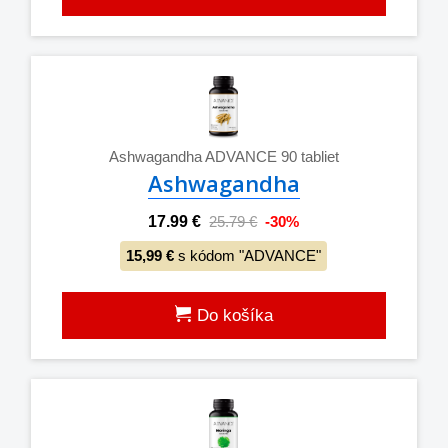
Ashwagandha ADVANCE 90 tabliet
Ashwagandha
17.99 €
25.79 €
-30%
15,99 €
s kódom "ADVANCE"
Do košíka