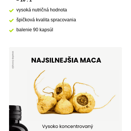
vysoká nutričná hodnota
špičková kvalita spracovania
balenie 90 kapsúl