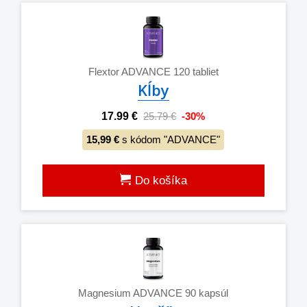
Flextor ADVANCE 120 tabliet
Kĺby
17.99 €
25.79 €
-30%
15,99 €
s kódom "ADVANCE"
Do košíka
Magnesium ADVANCE 90 kapsúl