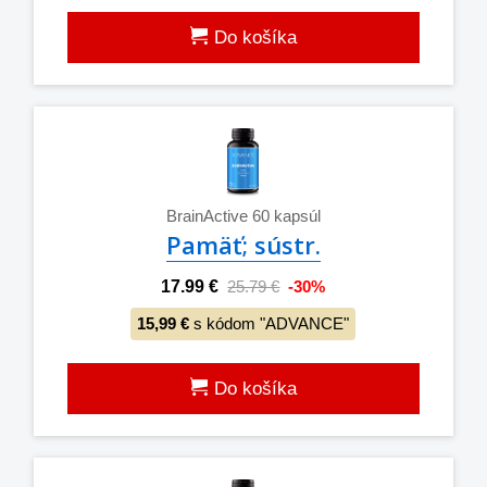
Do košíka
BrainActive 60 kapsúl
Pamäť; sústr.
17.99 €
25.79 €
-30%
15,99 €
s kódom "ADVANCE"
Do košíka