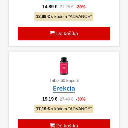
14.89 €
21.29 €
-30%
12,89 €
s kódom "ADVANCE"
Do košíka
Tribul 60 kapsúl
Erekcia
19.19 €
27.49 €
-30%
17,19 €
s kódom "ADVANCE"
Do košíka