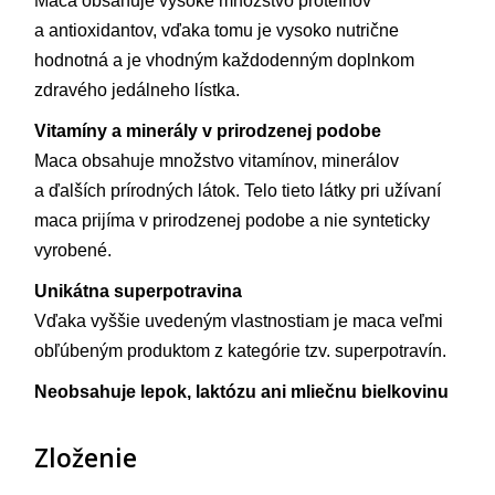
Maca obsahuje vysoké množstvo proteínov
a antioxidantov, vďaka tomu je vysoko nutrične
hodnotná a je vhodným každodenným doplnkom
zdravého jedálneho lístka.
Vitamíny a minerály v prirodzenej podobe
Maca obsahuje množstvo vitamínov, minerálov
a ďalších prírodných látok. Telo tieto látky pri užívaní
maca prijíma v prirodzenej podobe a nie synteticky
vyrobené.
Unikátna superpotravina
Vďaka vyššie uvedeným vlastnostiam je maca veľmi
obľúbeným produktom z kategórie tzv. superpotravín.
Neobsahuje lepok, laktózu ani mliečnu bielkovinu
Zloženie