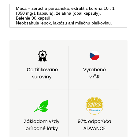
Maca – žerucha peruánska, extrakt z koreňa 10 : 1
(350 mg/1 kapsula), želatína (obal kapsuly).
Balenie 90 kapsúl
Neobsahuje lepok, laktózu ani mliečnu bielkovinu.