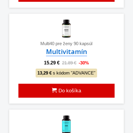
Multi40 pre ženy 90 kapsúl
Multivitamín
15.29 €
21.89 €
-30%
13,29 €
s kódom "ADVANCE"
Do košíka