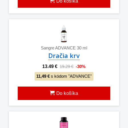
Do košíka
Sangre ADVANCE 30 ml
Dračia krv
13.49 €
19.29 €
-30%
11,49 €
s kódom "ADVANCE"
Do košíka