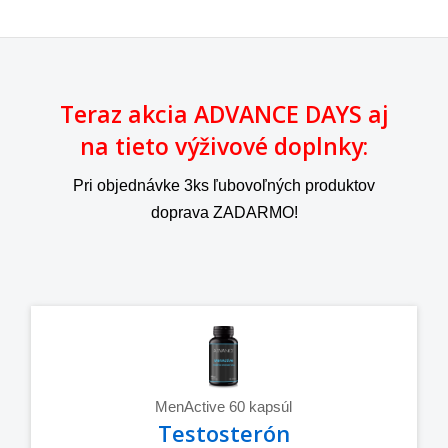
Teraz akcia ADVANCE DAYS aj
na tieto výživové doplnky:
Pri objednávke 3ks ľubovoľných produktov
doprava ZADARMO!
MenActive 60 kapsúl
Testosterón