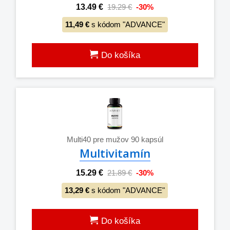
13.49 €
19.29 €
-30%
11,49 €
s kódom "ADVANCE"
Do košíka
Multi40 pre mužov 90 kapsúl
Multivitamín
15.29 €
21.89 €
-30%
13,29 €
s kódom "ADVANCE"
Do košíka