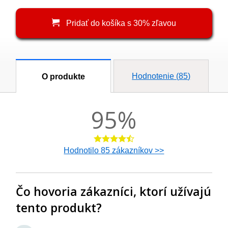
Pridať do košíka s 30% zľavou
Hodnotenie (
85
)
O produkte
95
%
Hodnotilo
85
zákazníkov >>
Čo hovoria zákazníci, ktorí užívajú
tento produkt?